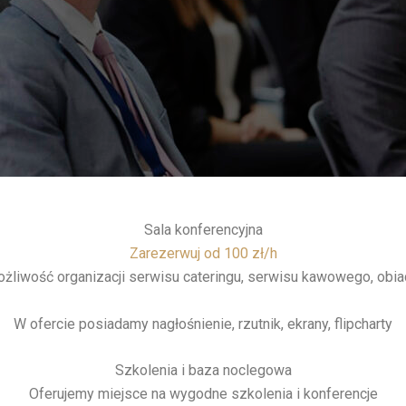
Sala konferencyjna
Zarezerwuj od 100 zł/h
żliwość organizacji serwisu cateringu, serwisu kawowego, obia
W ofercie posiadamy nagłośnienie, rzutnik, ekrany, flipcharty
Szkolenia i baza noclegowa
Oferujemy miejsce na wygodne szkolenia i konferencje