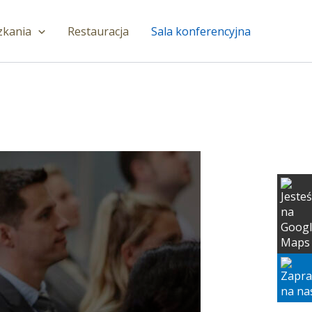
zkania
Restauracja
Sala konferencyjna