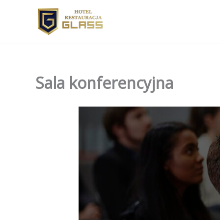
Przejdź
do
treści
Sala konferencyjna